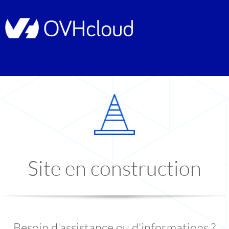
Site en construction
Besoin d'assistance ou d'informations ?